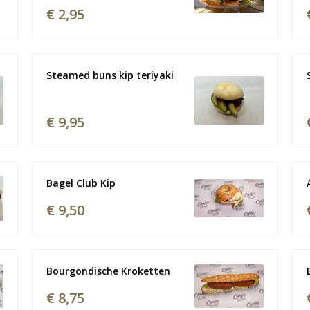
€ 2,95
Steamed buns kip teriyaki
€ 9,95
Bagel Club Kip
€ 9,50
Bourgondische Kroketten
€ 8,75