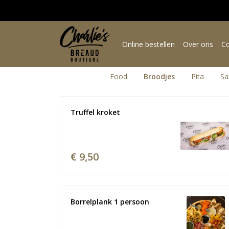
Online bestellen
Over ons
Co
Food
Broodjes
Pita
Sa
Truffel kroket
€ 9,50
Borrelplank 1 persoon 