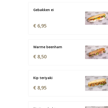
Gebakken ei 
€ 6,95
Warme beenham
€ 8,50
Kip teriyaki
€ 8,95