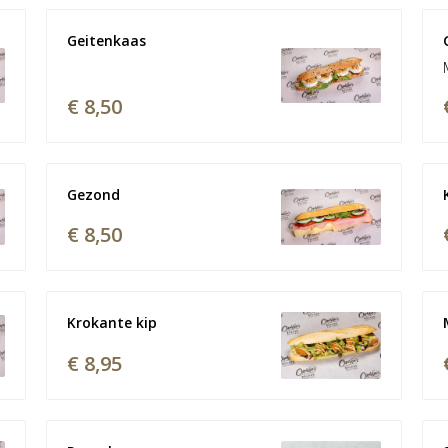
Geitenkaas
€ 8,50
Gezond
€ 8,50
Krokante kip
€ 8,95