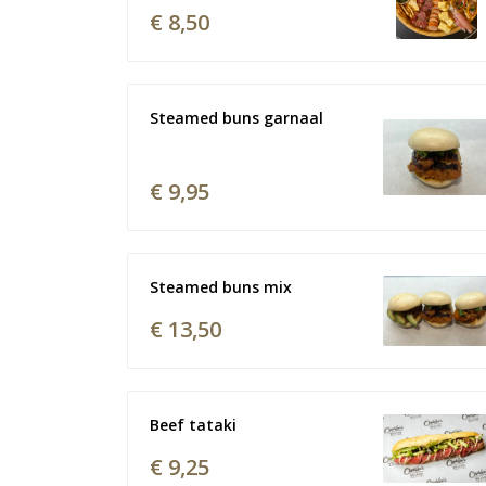
€ 8,50
Steamed buns garnaal 
€ 9,95
Steamed buns mix
€ 13,50
Beef tataki
€ 9,25