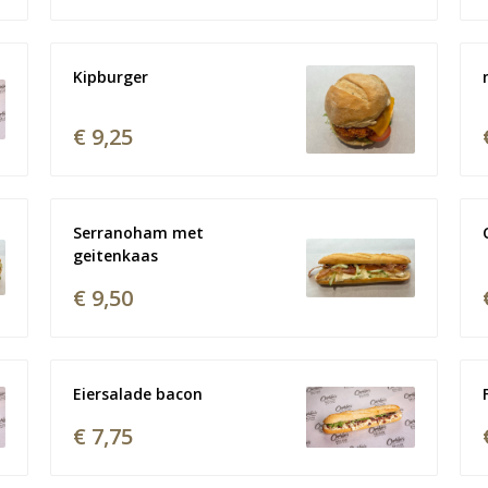
Kipburger
€ 9,25
Serranoham met 
geitenkaas
€ 9,50
Eiersalade bacon
€ 7,75