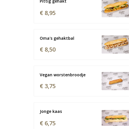
Pittig gehakt
€ 8,95
Oma's gehaktbal
€ 8,50
Vegan worstenbroodje 
€ 3,75
Jonge kaas
€ 6,75