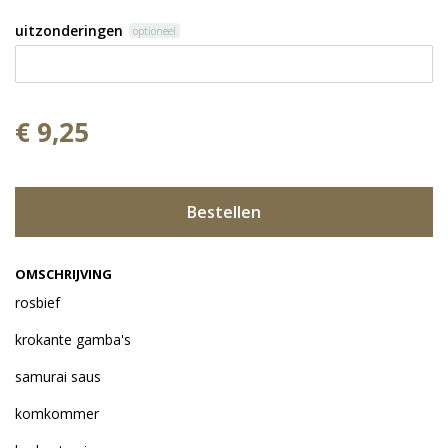
uitzonderingen
optioneel
€ 9,25
Bestellen
OMSCHRIJVING
rosbief
krokante gamba's
samurai saus
komkommer