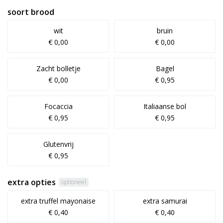
soort brood
wit
bruin
€ 0,00
€ 0,00
Zacht bolletje
Bagel
€ 0,00
€ 0,95
Focaccia
Italiaanse bol
€ 0,95
€ 0,95
Glutenvrij
€ 0,95
extra opties
optioneel
extra truffel mayonaise
extra samurai
€ 0,40
€ 0,40