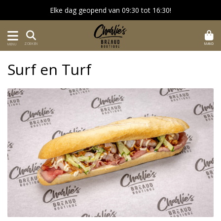
Elke dag geopend van 09:30 tot 16:30!
MAND
ZOEKEN
MENU
Surf en Turf