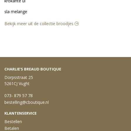
krokante ui
sla melange
Bekijk meer uit de collectie broodjes
CHARLIE’S BREAUD BOUTIQUE
Dorpsstraat 25
5261CJ Vught
073- 879 57 78
bestelling@cboutique.nl
KLANTENSERVICE
Bestellen
Betalen