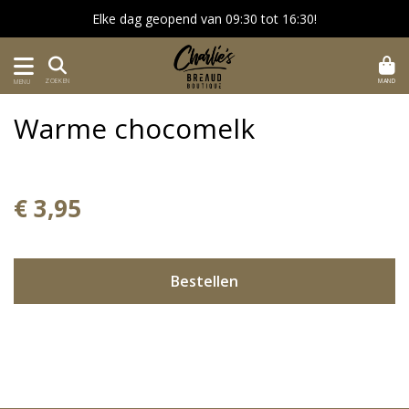
Elke dag geopend van 09:30 tot 16:30!
MAND
ZOEKEN
MENU
Warme chocomelk
€ 3,95
Bestellen