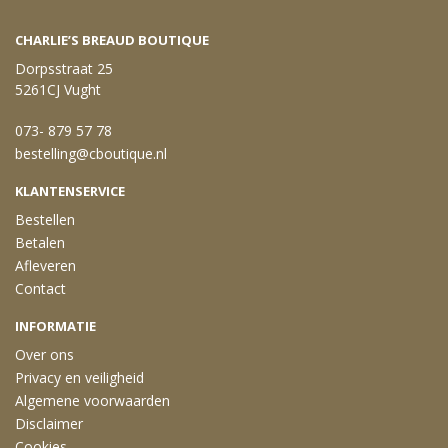
CHARLIE’S BREAUD BOUTIQUE
Dorpsstraat 25
5261CJ Vught
073- 879 57 78
bestelling@cboutique.nl
KLANTENSERVICE
Bestellen
Betalen
Afleveren
Contact
INFORMATIE
Over ons
Privacy en veiligheid
Algemene voorwaarden
Disclaimer
Cookies