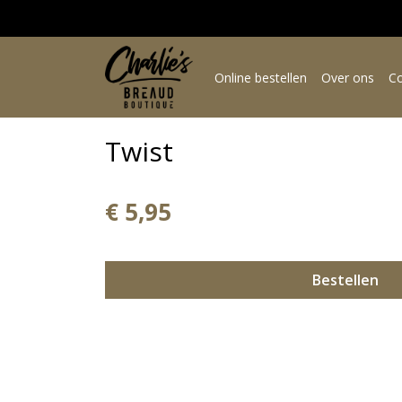
Online bestellen
Over ons
Co
Twist
€ 5,95
Bestellen