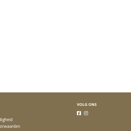
VOLG ONS
ligheid
orwaarden