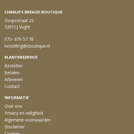
CHARLIE’S BREAUD BOUTIQUE
Dorpsstraat 25
5261CJ Vught
073- 879 57 78
bestelling@cboutique.nl
KLANTENSERVICE
Bestellen
Betalen
Afleveren
Contact
INFORMATIE
Over ons
Privacy en veiligheid
Algemene voorwaarden
Disclaimer
Cookies