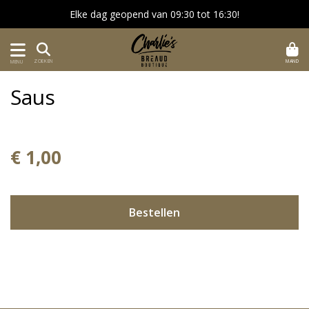
Elke dag geopend van 09:30 tot 16:30!
MAND
ZOEKEN
MENU
Saus
€ 1,00
Bestellen