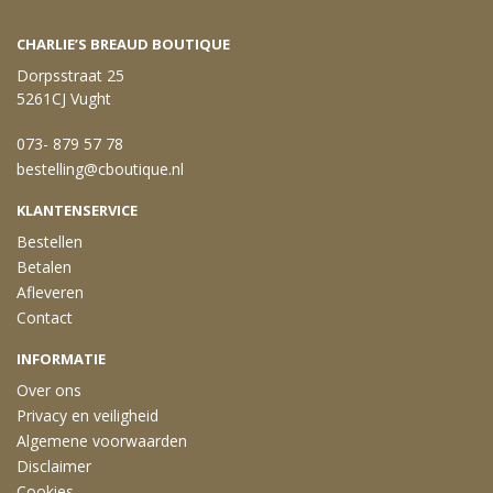
CHARLIE’S BREAUD BOUTIQUE
Dorpsstraat 25
5261CJ Vught
073- 879 57 78
bestelling@cboutique.nl
KLANTENSERVICE
Bestellen
Betalen
Afleveren
Contact
INFORMATIE
Over ons
Privacy en veiligheid
Algemene voorwaarden
Disclaimer
Cookies