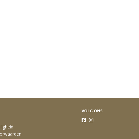
VOLG ONS
ligheid
orwaarden