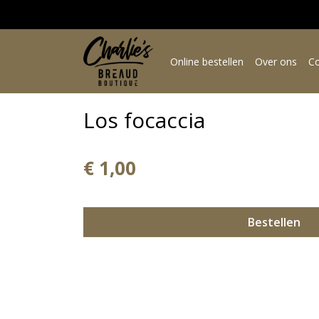
Online bestellen
Over ons
Co
Los focaccia
€ 1,00
Bestellen