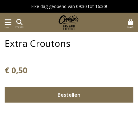
Elke dag geopend van 09:30 tot 16:30!
MAND
ZOEKEN
MENU
Extra Croutons
€ 0,50
Bestellen