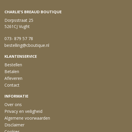
CHARLIE’S BREAUD BOUTIQUE
Dorpsstraat 25
5261CJ Vught
073- 879 57 78
bestelling@cboutique.nl
KLANTENSERVICE
Bestellen
Betalen
Afleveren
Contact
INFORMATIE
Over ons
Privacy en veiligheid
Algemene voorwaarden
Disclaimer
Cookies