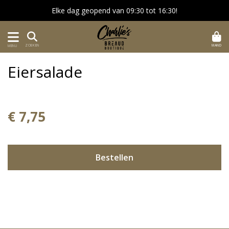
Elke dag geopend van 09:30 tot 16:30!
MAND
ZOEKEN
MENU
Eiersalade
€ 7,75
Bestellen