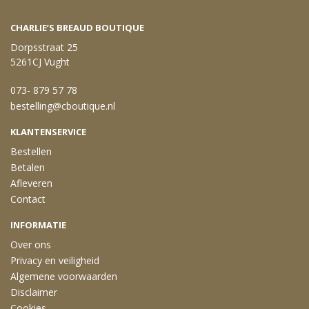
CHARLIE’S BREAUD BOUTIQUE
Dorpsstraat 25
5261CJ Vught
073- 879 57 78
bestelling@cboutique.nl
KLANTENSERVICE
Bestellen
Betalen
Afleveren
Contact
INFORMATIE
Over ons
Privacy en veiligheid
Algemene voorwaarden
Disclaimer
Cookies