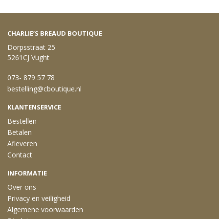
CHARLIE’S BREAUD BOUTIQUE
Dorpsstraat 25
5261CJ Vught
073- 879 57 78
bestelling@cboutique.nl
KLANTENSERVICE
Bestellen
Betalen
Afleveren
Contact
INFORMATIE
Over ons
Privacy en veiligheid
Algemene voorwaarden