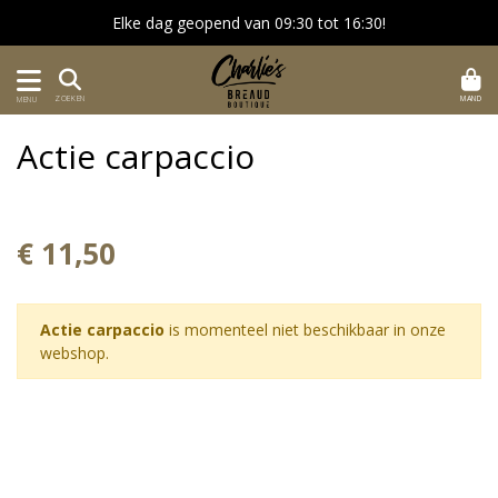
Elke dag geopend van 09:30 tot 16:30!
MAND
ZOEKEN
MENU
Actie carpaccio
€ 11,50
Actie carpaccio
is momenteel niet beschikbaar in onze
webshop.