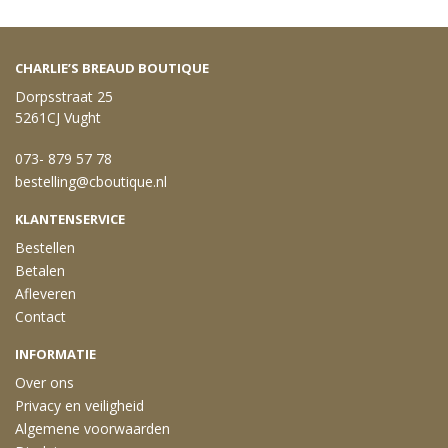
CHARLIE’S BREAUD BOUTIQUE
Dorpsstraat 25
5261CJ Vught
073- 879 57 78
bestelling@cboutique.nl
KLANTENSERVICE
Bestellen
Betalen
Afleveren
Contact
INFORMATIE
Over ons
Privacy en veiligheid
Algemene voorwaarden