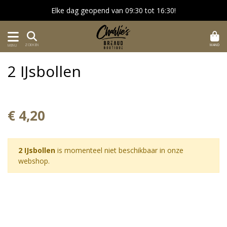
Elke dag geopend van 09:30 tot 16:30!
MAND
ZOEKEN
MENU
2 IJsbollen
€ 4,20
2 IJsbollen
is momenteel niet beschikbaar in onze
webshop.