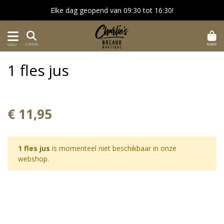
Elke dag geopend van 09:30 tot 16:30!
MAND
ZOEKEN
MENU
1 fles jus
€ 11,95
1 fles jus
is momenteel niet beschikbaar in onze
webshop.