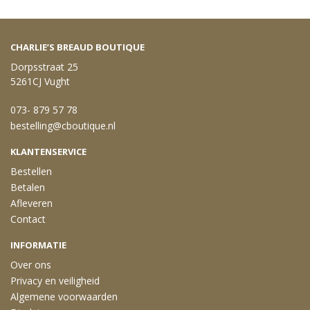
CHARLIE’S BREAUD BOUTIQUE
Dorpsstraat 25
5261CJ Vught
073- 879 57 78
bestelling@cboutique.nl
KLANTENSERVICE
Bestellen
Betalen
Afleveren
Contact
INFORMATIE
Over ons
Privacy en veiligheid
Algemene voorwaarden