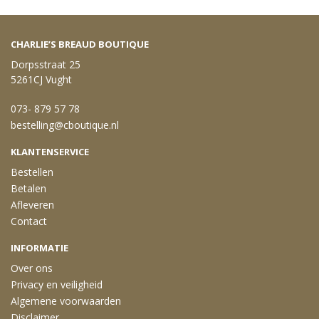
CHARLIE’S BREAUD BOUTIQUE
Dorpsstraat 25
5261CJ Vught
073- 879 57 78
bestelling@cboutique.nl
KLANTENSERVICE
Bestellen
Betalen
Afleveren
Contact
INFORMATIE
Over ons
Privacy en veiligheid
Algemene voorwaarden
Disclaimer