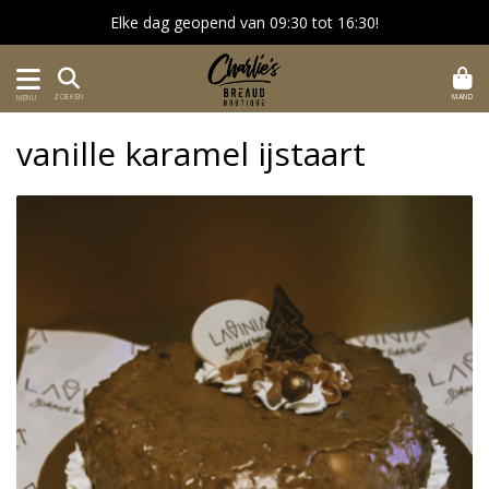
Elke dag geopend van 09:30 tot 16:30!
MAND
ZOEKEN
MENU
vanille karamel ijstaart