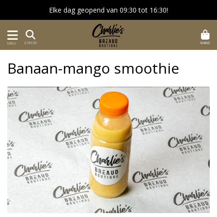
Elke dag geopend van 09:30 tot 16:30!
MAND
ZOEKEN
MENU
Banaan-mango smoothie