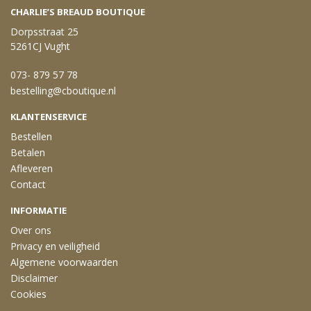
CHARLIE’S BREAUD BOUTIQUE
Dorpsstraat 25
5261CJ Vught
073- 879 57 78
bestelling@cboutique.nl
KLANTENSERVICE
Bestellen
Betalen
Afleveren
Contact
INFORMATIE
Over ons
Privacy en veiligheid
Algemene voorwaarden
Disclaimer
Cookies