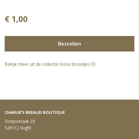
€ 1,00
Bestellen
Bekijk meer uit de collectie losse broodjes
CHARLIE’S BREAUD BOUTIQUE
Dorpsstraat 25
5261CJ Vught