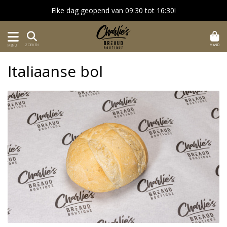
Elke dag geopend van 09:30 tot 16:30!
MAND
ZOEKEN
MENU
Italiaanse bol