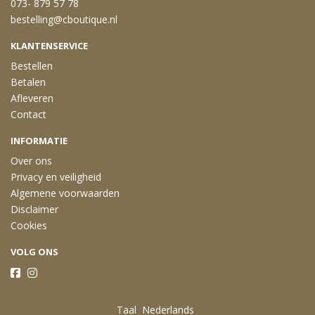
073- 879 57 78
bestelling@cboutique.nl
KLANTENSERVICE
Bestellen
Betalen
Afleveren
Contact
INFORMATIE
Over ons
Privacy en veiligheid
Algemene voorwaarden
Disclaimer
Cookies
VOLG ONS
Taal