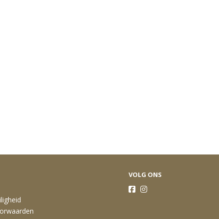
VOLG ONS
ligheid
orwaarden